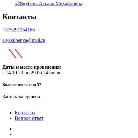
Контакты
+375291354166
a.yakubenya@mail.ru
\
\
Даты и место проведения:
с 14.10.23 по 29.06.24 online
Количество часов: 57
Запись завершена
Контакты
Вопрос-ответ