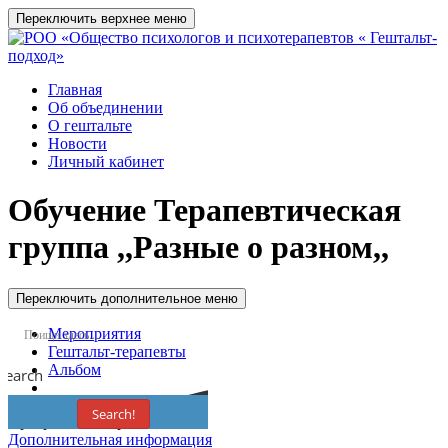
Переключить верхнее меню
Главная
Об объединении
О гештальте
Новости
Личный кабинет
Обучение
Терапевтическая
группа ,,Разные о разном,,
Переключить дополнительное меню
Мероприятия
Гештальт-терапевты
Альбом
Search
Search!
Программа завершена
Дополнительная информация