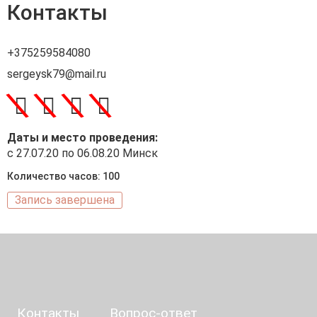
Контакты
+375259584080
sergeysk79@mail.ru
\
\
\
\
Даты и место проведения:
с 27.07.20 по 06.08.20 Минск
Количество часов: 100
Запись завершена
Контакты
Вопрос-ответ