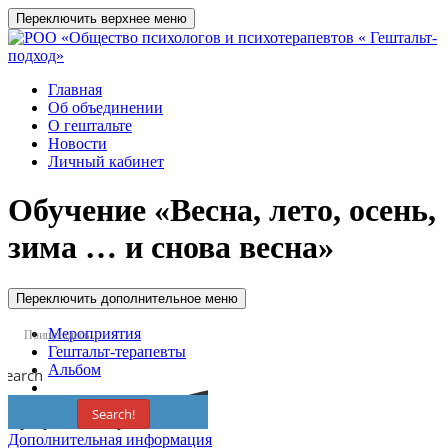
Переключить верхнее меню
Главная
Об объединении
О гештальте
Новости
Личный кабинет
Обучение
«Весна, лето, осень,
зима … и снова весна»
Переключить дополнительное меню
Мероприятия
Гештальт-терапевты
Альбом
Search
Search!
Программа завершена
Дополнительная информация