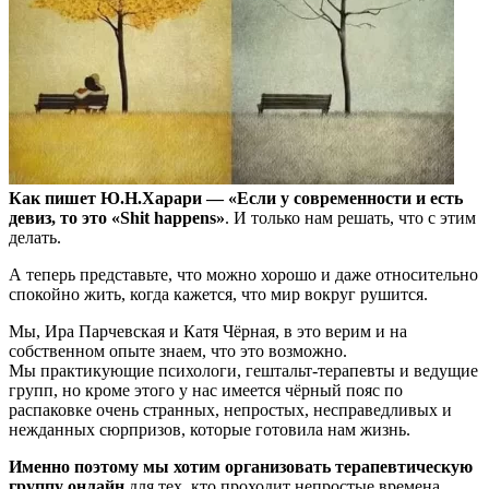
Как пишет Ю.Н.Харари — «Если у современности и есть
девиз, то это «Shit happens»
. И только нам решать, что с этим
делать.
А теперь представьте, что можно хорошо и даже относительно
спокойно жить, когда кажется, что мир вокруг рушится.
Мы, Ира Парчевская и Катя Чёрная, в это верим и на
собственном опыте знаем, что это возможно.
Мы практикующие психологи, гештальт-терапевты и ведущие
групп, но кроме этого у нас имеется чёрный пояс по
распаковке очень странных, непростых, несправедливых и
нежданных сюрпризов, которые готовила нам жизнь.
Именно поэтому мы хотим организовать терапевтическую
группу онлайн
для тех, кто проходит непростые времена,