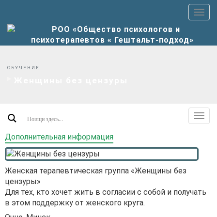
Пер
верх
мен
ОБУЧЕНИЕ
Женщины без цензуры
Пер
допо
Дополнительная информация
мен
Женская терапевтическая группа «Женщины без
цензуры»
Для тех, кто хочет жить в согласии с собой и получать
в этом поддержку от женского круга.