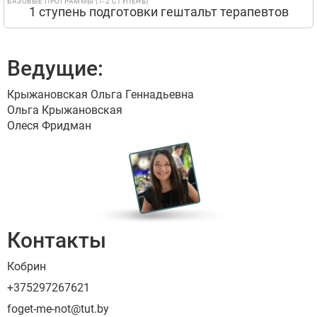
БАЗОВЫЕ ПРОГРАММЫ (1-2 СТУПЕНЬ)
1 ступень подготовки гештальт терапевтов
Ведущие:
Крыжановская Ольга Геннадьевна
Ольга Крыжановская
Олеся Фридман
Контакты
Кобрин
+375297267621
foget-me-not@tut.by