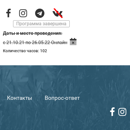
\
Программа завершена
Даты и место проведения:
с 21.10.21 по 26.05.22 Онлайн
Количество часов: 102
Контакты
Вопрос-ответ