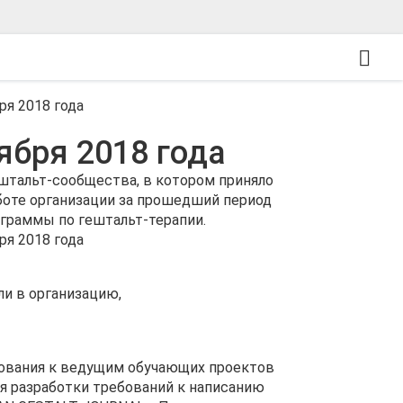
ября 2018 года
штальт-сообщества, в котором приняло
аботе организации за прошедший период
рограммы по гештальт-терапии.
и в организацию,
бования к ведущим обучающих проектов
я разработки требований к написанию