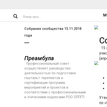
М
Собрание сообщества 15.11.2018
года
С
15 
учас
Преамбула
(апр
Профессиональный совет
осуществляет руководство
деятельностью по подготовке
гештальт-терепевтов и
сертификации программ,
мероприятий и проектов в
соответствии с профессиональными
и этическими кодексами РОО ОППГП
Утв
по 