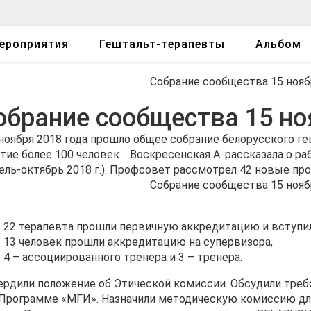
ероприятия
Гештальт-терапевты
Альбом
обрание сообщества 15 но
ноября 2018 года прошло общее собрание белорусского ге
тие более 100 человек. Воскресенская А. рассказала о р
ель-октябрь 2018 г.). Профсовет рассмотрел 42 новые п
22 терапевта прошли первичную аккредитацию и вступил
13 человек прошли аккредитацию на супервизора,
4 – ассоциированного тренера и 3 – тренера.
ердили положение об Этической комиссии. Обсудили тре
«Программе «МГИ». Назначили методическую комиссию дл