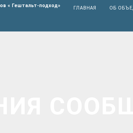
ГЛАВНАЯ
ОБ ОБЪ
НИЯ СООБ