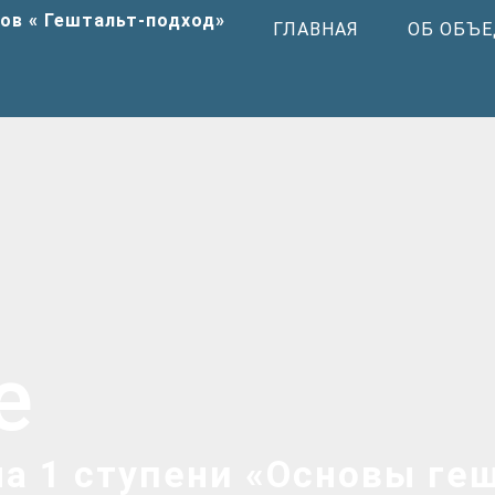
ГЛАВНАЯ
ОБ ОБЪ
е
а 1 ступени «Основы ге