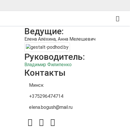
Ведущие:
Елена Алёхина, Анна Мелешевич
Руководитель:
Владимир Филипенко
Контакты
Минск
+375296474714
elena.bogush@mail.ru