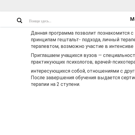
М
Данная программа позволит познакомится с
принципам гештальт- подхода, личный терап
терапевтом, возможно участие в интенсиве 
Приглашаем учащихся вузов — специальности 
практикующих психологов; врачей-психотер
интересующихся собой, отношениями с други
После завершения обучения выдается сертиф
терапии на 2 ступени.