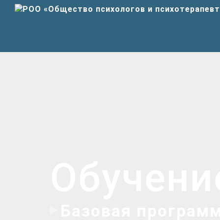
Обучени
Базовая программ