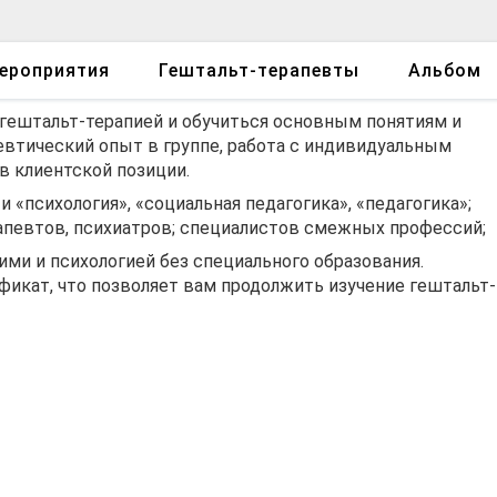
ероприятия
Гештальт-терапевты
Альбом
 гештальт-терапией и обучиться основным понятиям и
евтический опыт в группе, работа с индивидуальным
в клиентской позиции.
«психология», «социальная педагогика», «педагогика»;
апевтов, психиатров; специалистов смежных профессий;
ми и психологией без специального образования.
икат, что позволяет вам продолжить изучение гештальт-