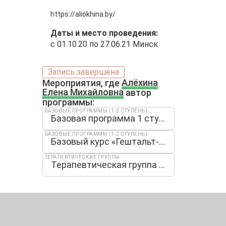
https://aliokhina.by/
Даты и место проведения:
с 01.10.20 по 27.06.21 Минск
Запись завершена
Мероприятия, где
Алёхина
Елена Михайловна
автор
программы:
БАЗОВЫЕ ПРОГРАММЫ (1-2 СТУПЕНЬ)
Базовая программа 1 ступень
БАЗОВЫЕ ПРОГРАММЫ (1-2 СТУПЕНЬ)
Базовый курс «Гештальт-подход. Теория и практика» 1 ступень
ТЕРАПЕВТИЧЕСКИЕ ГРУППЫ
Терапевтическая группа «Как не убить и не убиться в отношениях»