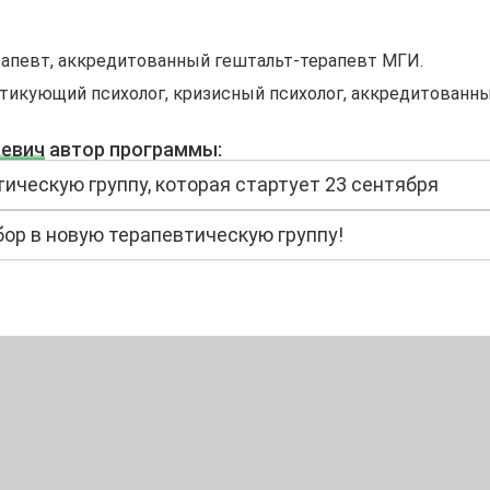
рапевт, аккредитованный гештальт-терапевт МГИ.
ктикующий психолог, кризисный психолог, аккредитованн
ьевич
автор программы:
ическую группу, которая стартует 23 сентября
ор в новую терапевтическую группу!