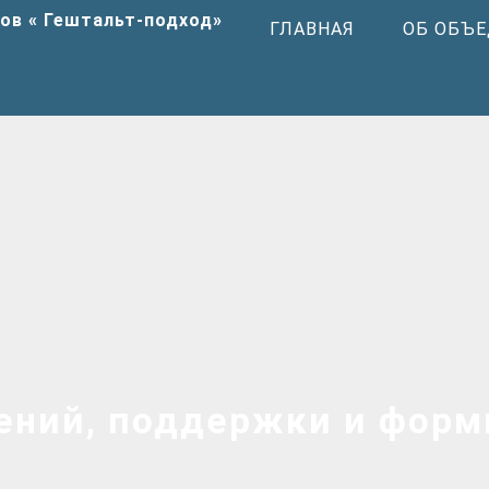
ГЛАВНАЯ
ОБ ОБЪ
ений, поддержки и форм