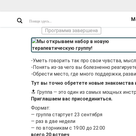
М
Программа завершена
-Уметь говорить так про свои чувства, мыс
-Понять из-за чего вы болезненно реагируете
-Обрести место, где много поддержки, разв
Тут вы точно обретете новые знакомства 
🔝 Группа — это один из самых мощных инст
Приглашаем вас присоединиться.
Формат:
— группа стартует 23 сентября
— раз в две недели
— по вторникам с 19:00 до 22:00
всего 20 встреч