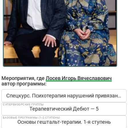
Мероприятия, где
Лосев Игорь Вячеславович
автор программы:
Спецкурс. Психотерапия нарушений привязанности. Интегративный гештальт-подход.
СУПЕРВИЗОРСКИЕ ГРУППЫ
Терапевтический Дебют — 5
БАЗОВЫЕ ПРОГРАММЫ (1-2 СТУПЕНЬ)
Основы гештальт-терапии. 1-я ступень