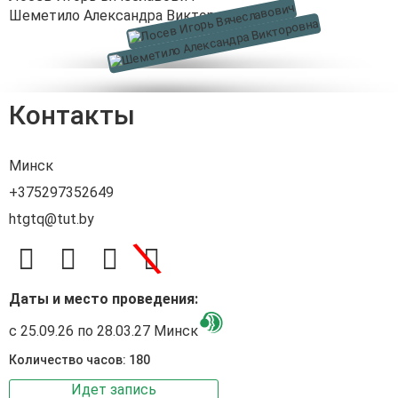
Шеметило Александра Викторовна
Контакты
Минск
+375297352649
htgtq@tut.by
\
Даты и место проведения:
с 25.09.26 по 28.03.27 Минск
Количество часов: 180
Идет запись