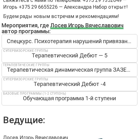
свяжитесь с нами по телефонам: +375 29 7352649 —
Игорь +375 29 6655226 — Александра Набор открыт!
Будем рады новым встречам и рекомендациям!
Мероприятия, где
Лосев Игорь Вячеславович
автор программы:
Спецкурс. Психотерапия нарушений привязанности. Интегративный гештальт-подход.
СУПЕРВИЗОРСКИЕ ГРУППЫ
Терапевтический Дебют — 5
ТЕРАПЕВТИЧЕСКИЕ ГРУППЫ
Терапевтическая динамическая группа ЗАЗЕРКАЛЬЕ
СУПЕРВИЗОРСКИЕ ГРУППЫ
Терапевтический Дебют -4
БАЗОВЫЕ ПРОГРАММЫ (1-2 СТУПЕНЬ)
Обучающая программа 1-й ступени
Ведущие:
Лосев Игорь Вячеславович