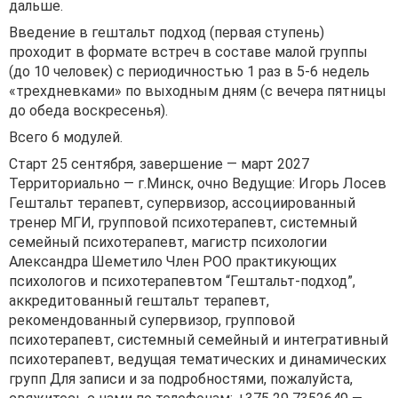
дальше.
Введение в гештальт подход (первая ступень)
проходит в формате встреч в составе малой группы
(до 10 человек) с периодичностью 1 раз в 5-6 недель
«трехдневками» по выходным дням (с вечера пятницы
до обеда воскресенья).
Всего 6 модулей.
Старт 25 сентября, завершение — март 2027
Территориально — г.Минск, очно Ведущие: Игорь Лосев
Гештальт терапевт, супервизор, ассоциированный
тренер МГИ, групповой психотерапевт, системный
семейный психотерапевт, магистр психологии
Александра Шеметило Член РОО практикующих
психологов и психотерапевтом “Гештальт-подход”,
аккредитованный гештальт терапевт,
рекомендованный супервизор, групповой
психотерапевт, системный семейный и интегративный
психотерапевт, ведущая тематических и динамических
групп Для записи и за подробностями, пожалуйста,