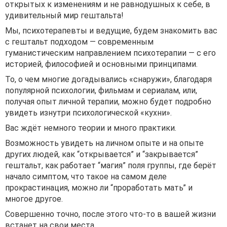
открытых к изменениям и не равнодушных к себе, в
удивительный мир гештальта!
Мы, психотерапевты и ведущие, будем знакомить вас
с гештальт подходом — современным
гуманистическим направлением психотерапии — с его
историей, философией и основными принципами.
То, о чем многие догадывались «снаружи», благодаря
популярной психологии, фильмам и сериалам, или,
получая опыт личной терапии, можно будет подробно
увидеть изнутри психологической «кухни».
Вас ждёт немного теории и много практики.
Возможность увидеть на личном опыте и на опыте
других людей, как “открывается” и “закрывается”
гештальт, как работает “магия” поля группы, где берёт
начало симптом, что такое на самом деле
прокрастинация, можно ли “проработать мать” и
многое другое.
Совершенно точно, после этого что-то в вашей жизни
встанет на свои места.