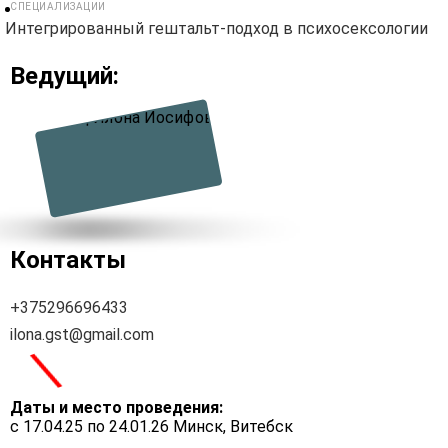
СПЕЦИАЛИЗАЦИИ
Интегрированный гештальт-подход в психосексологии
Ведущий:
Контакты
+375296696433
ilona.gst@gmail.com
\
Даты и место проведения:
с 17.04.25 по 24.01.26 Минск, Витебск