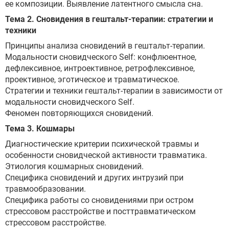
ее композиции. Выявление латентного смысла сна.
Тема 2. Сновидения в гештальт-терапии: стратегии и
техники
Принципы анализа сновидений в гештальт-терапии.
Модальности сновидческого Self: конфлюентное,
дефлексивное, интроективное, ретрофлексивное,
проективное, эготическое и травматическое.
Стратегии и техники гештальт-терапии в зависимости от
модальности сновидческого Self.
Феномен повторяющихся сновидений.
Тема 3. Кошмары
Диагностические критерии психической травмы и
особенности сновидческой активности травматика.
Этиология кошмарных сновидений.
Специфика сновидений и других интрузий при
травмообразовании.
Специфика работы со сновидениями при остром
стрессовом расстройстве и посттравматическом
стрессовом расстройстве.