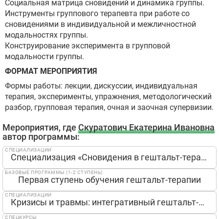
Социальная матрица сновидений и динамика группы.
Инструменты группового терапевта при работе со
сновидениями в индивидуальной и межличностной
модальностях группы.
Конструирование эксперимента в групповой
модальности группы.
ФОРМАТ МЕРОПРИЯТИЯ
Формы работы: лекции, дискуссии, индивидуальная
терапия, эксперименты, упражнения, методологический
разбор, групповая терапия, очная и заочная супервизии.
Мероприятия, где
Скуратович Екатерина Ивановна
автор программы:
СПЕЦИАЛИЗАЦИИ
Специализация «Сновидения в гештальт-терапии: стратегии и техники»
БАЗОВЫЕ ПРОГРАММЫ (1-2 СТУПЕНЬ)
Первая ступень обучения гештальт-терапии
СПЕЦИАЛИЗАЦИИ
Кризисы и травмы: интегративный гештальт-подход
СПЕЦКУРСЫ