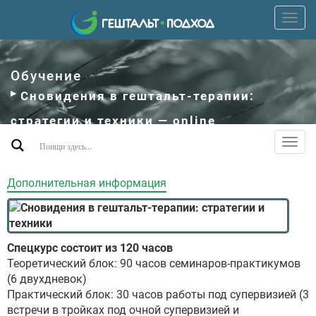
Пере
верх
мен
Обучение
Сновидения в гештальт-терапии:
стратегии и техники — online
Пере
допо
мен
Дополнительная информация
Спецкурс состоит из 120 часов
Теоретический блок: 90 часов семинаров-практикумов
(6 двухдневок)
Практический блок: 30 часов работы под супервизией (3
встречи в тройках под очной супервизией и