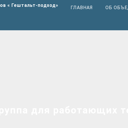
ГЛАВНАЯ
ОБ ОБЪ
руппа для работающих т