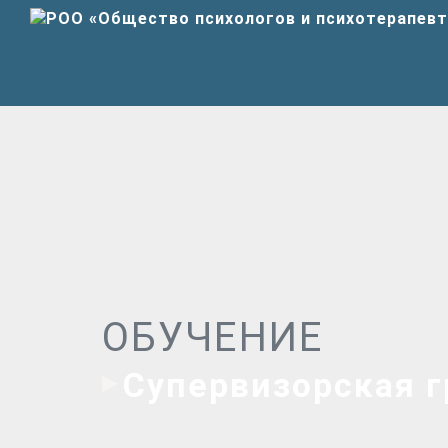
ОБУЧЕНИЕ
Супервизорская г