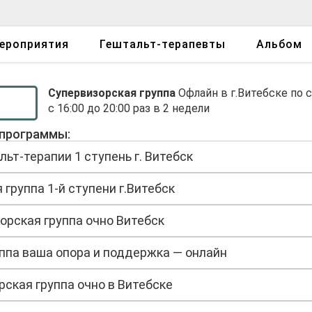
ероприятия
Гештальт-терапевты
Альбом
Супервизорская группа
Офлайн в г.Витебске по 
с 16:00 до 20:00 раз в 2 недели
программы:
ьт-терапии 1 ступень г. Витебск
группа 1-й ступени г.Витебск
орская группа очно Витебск
ппа ваша опора и поддержка — онлайн
ская группа очно в Витебске