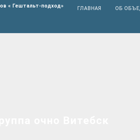
ГЛАВНАЯ
ОБ ОБЪ
руппа очно Витебск