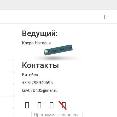
Ведущий:
Кахро Наталья
Контакты
Витебск
+375298949595
knv030405@mail.ru
\
Программа завершена