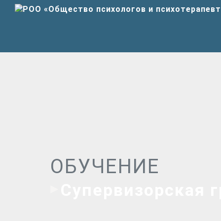
ОБУЧЕНИЕ
Супервизорская г