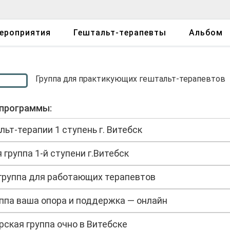
ероприятия
Гештальт-терапевты
Альбом
Группа для практикующих гештальт-терапевтов
программы:
ьт-терапии 1 ступень г. Витебск
группа 1-й ступени г.Витебск
группа для работающих терапевтов
ппа ваша опора и поддержка — онлайн
ская группа очно в Витебске