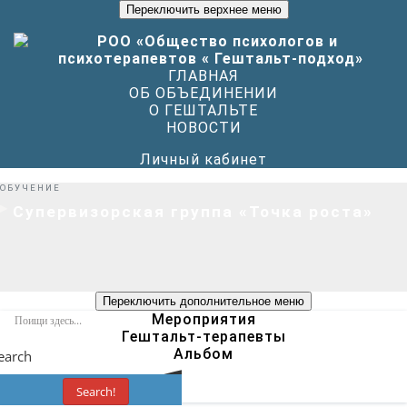
Переключить верхнее меню
ГЛАВНАЯ
ОБ ОБЪЕДИНЕНИИ
О ГЕШТАЛЬТЕ
НОВОСТИ
Личный кабинет
ОБУЧЕНИЕ
Супервизорская группа «Точка роста»
Переключить дополнительное меню
Мероприятия
Гештальт-терапевты
Альбом
earch
Search!