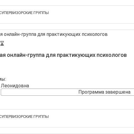
СУПЕРВИЗОРСКИЕ ГРУППЫ
ая онлайн-группа для практикующих психологов
мы:
а Леонидовна
Программа завершена
СУПЕРВИЗОРСКИЕ ГРУППЫ