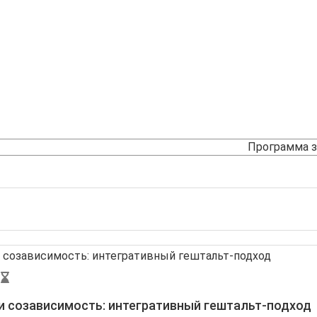
Программа 
и созависимость: интегративный гештальт-подход