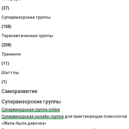
(37)
Супервизорские группы
(158)
Терапевтические группы
(258)
Тренинги
(11)
Шаттлы
(1)
Саморазвитие
Супервизорские группы
Супервизорская группа online
Супервизорская онлайн-группа
для практикующих психологов
«Жила-была девочка»