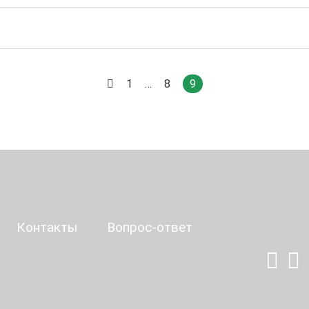
1
…
8
9
Контакты
Вопрос-ответ