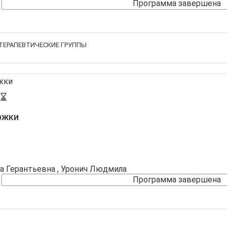
Программа завершена
ТЕРАПЕВТИЧЕСКИЕ ГРУППЫ
ржки
а Герантьевна
, Уронич Людмила
Программа завершена