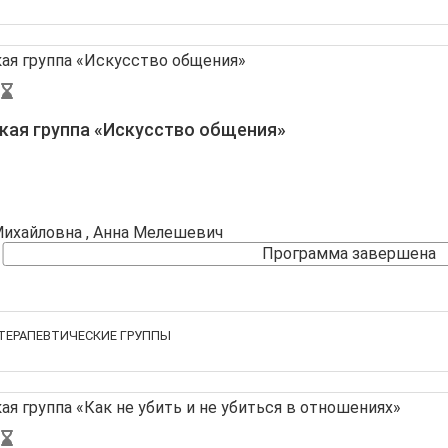
кая группа «Искусство общения»
Михайловна
, Анна Мелешевич
Программа завершена
ТЕРАПЕВТИЧЕСКИЕ ГРУППЫ