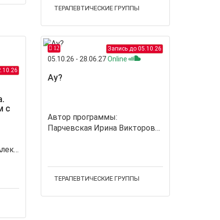
ТЕРАПЕВТИЧЕСКИЕ ГРУППЫ
12
Запись до 05.10.26
05.10.26 - 28.06.27
Online
.10.26
Ау?
.
м с
Автор программы:
Парчевская Ирина Викторовна
Набадникова Анастасия Александровна
ТЕРАПЕВТИЧЕСКИЕ ГРУППЫ