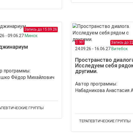
Запись до 15.09.26
26 - 09.06.27
Минск
367
Запись до 22
джинариум
24.09.26 - 16.06.27
Витебск
Пространство диалога
Исследуем себя рядо
р программы:
другими.
шко Фёдор Михайлович
Автор программы:
АПЕВТИЧЕСКИЕ ГРУППЫ
ТЕРАПЕВТИЧЕСКИЕ ГРУППЫ