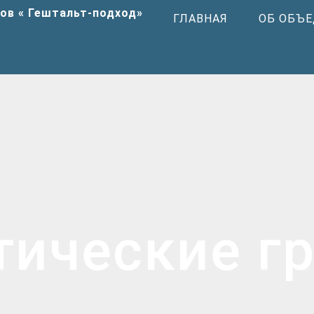
ГЛАВНАЯ
ОБ ОБЪ
тические г