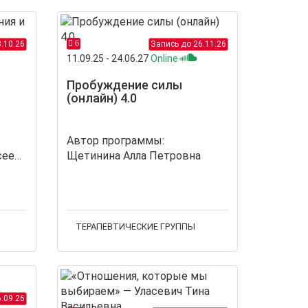
6
.10.26
Запись до 26.11.26
11.09.25 - 24.06.27
Online
Пробуждение силы
(онлайн) 4.0
Автор программы:
Сухорукова Марина Алексеевна
Щетинина Алла Петровна
ТЕРАПЕВТИЧЕСКИЕ ГРУППЫ
.09.26