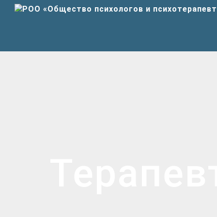
Терапев