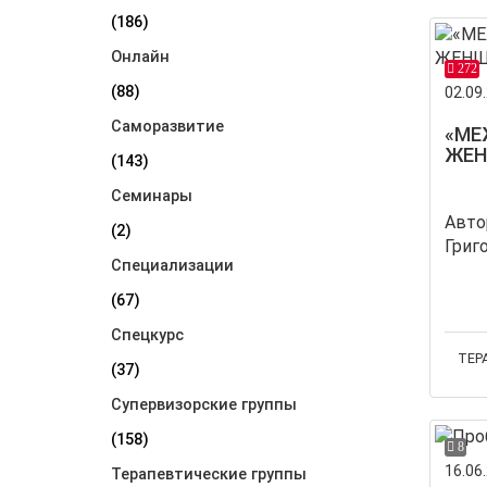
(186)
Онлайн
272
(88)
02.09.
Саморазвитие
«МЕ
ЖЕН
(143)
Семинары
Авто
(2)
Специализации
(67)
Спецкурс
ТЕР
(37)
Супервизорские группы
(158)
8
16.06.
Терапевтические группы