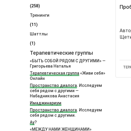
(258)
Проб
Тренинги
(11)
Авто
Шаттлы
Щети
(1)
Терапевтические группы
«БЫТЬ СОБОЙ РЯДОМ С ДРУГИМИ» —
Григорьева Наталья
ТЕР
Терапевтическая группа
«Живи себя»
Онлайн
Пространство диалога
. Исследуем
себя рядом с другими —
Набадникова Анастасия
Имаджинариум
Пространство диалога
. Исследуем
себя рядом с другими.
Ау
?
«МЕЖДУ НАМИ ЖЕНЩИНАМИ»