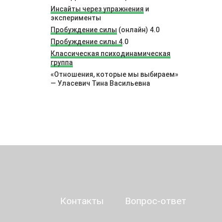
Инсайты через упражнения
и
эксперименты
Пробуждение силы
(онлайн) 4.0
Пробуждение силы 4
.0
Классическая психодинамическая
группа
«Отношения, которые мы выбираем»
— Уласевич Тина Васильевна
Контакты
Вопрос-ответ