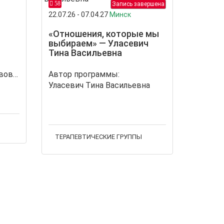
58
Запись завершена
22.07.26 - 07.04.27
Минск
«Отношения, которые мы
выбираем» — Уласевич
Тина Васильевна
Василенко Алёна Вячеславовна
Автор программы:
Уласевич Тина Васильевна
ТЕРАПЕВТИЧЕСКИЕ ГРУППЫ