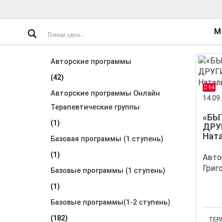
М
Авторские программы
(42)
64
Авторские программы Онлайн
14.09.
Терапевтические группы
«БЫ
(1)
ДРУ
Нат
Базовая программы (1 ступень)
(1)
Авто
Базовые программы (1 ступень)
(1)
Базовые программы(1-2 ступень)
(182)
ТЕР