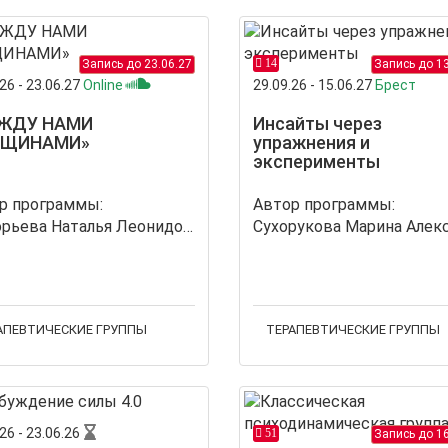
14
Запись до 23.06.27
Запись до 13
26 - 23.06.27
Online
29.09.26 - 15.06.27
Брест
ЖДУ НАМИ
Инсайты через
ЩИНАМИ»
упражнения и
эксперименты
р программы:
Автор программы:
Григорьева Наталья Леонидовна
АПЕВТИЧЕСКИЕ ГРУППЫ
ТЕРАПЕВТИЧЕСКИЕ ГРУППЫ
26 - 23.06.26
51
Запись до 16