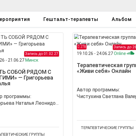
ероприятия
Гештальт-терапевты
Альбом
278
Запись до 28
19.10.26 - 24.06.27
Online
Запись до 01.02.27
26 - 21.06.27
Минск
Терапевтическая груп
«Живи себя» Онлайн
ТЬ СОБОЙ РЯДОМ С
ГИМИ» — Григорьева
алья
Автор программы:
р программы:
Григорьева Наталья Леонидовна
ТЕРАПЕВТИЧЕСКИЕ ГРУППЫ
АПЕВТИЧЕСКИЕ ГРУППЫ