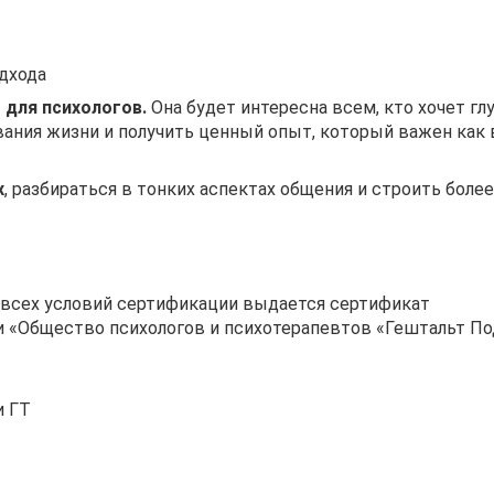
одхода
 для психологов.
Она будет интересна всем, кто хочет гл
ания жизни и получить ценный опыт, который важен как 
х
, разбираться в тонких аспектах общения и строить более
 всех условий сертификации выдается сертификат
 «Общество психологов и психотерапевтов «Гештальт По
и ГТ