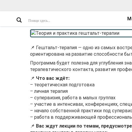
М
📌 Гештальт-терапия — одно из самых востр
ориентирована на развитие способности б
Программа будет полезна для углубления зн
терапевтического контакта, развития проф
📌
Что вас ждёт:
– теоретическая подготовка
– личная терапия
– супервизия, работа в малых группах
– участие в интенсивах, конференциях, спец
– начало собственной практики под суперви
– работа в поддерживающей профессиональ
📌
Вас ждут лекции по темам, предусмот