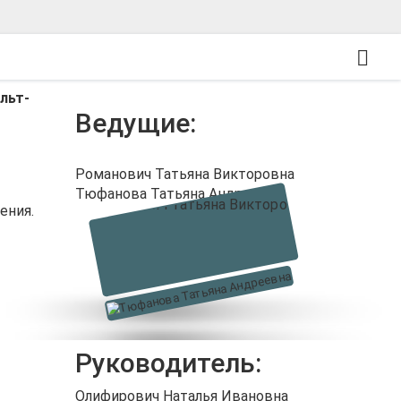
льт-
Ведущие:
Романович Татьяна Викторовна
Тюфанова Татьяна Андреевна
ения.
Руководитель:
Олифирович Наталья Ивановна