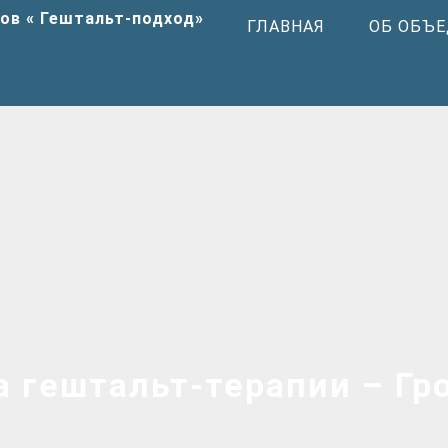
ГЛАВНАЯ
ОБ ОБЪ
а гештальт-терапии – Гр