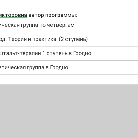
икторовна
автор программы:
ческая группа по четвергам
д. Теория и практика. (2 ступень)
штальт-терапии 1 ступень в Гродно
тическая группа в Гродно