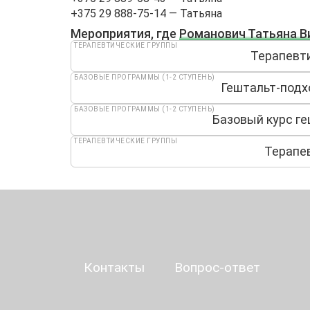
+375 29 888-75-14 — Татьяна
Мероприятия, где
Романович Татьяна В
ТЕРАПЕВТИЧЕСКИЕ ГРУППЫ
Терапевти
БАЗОВЫЕ ПРОГРАММЫ (1-2 СТУПЕНЬ)
Гештальт-подхо
БАЗОВЫЕ ПРОГРАММЫ (1-2 СТУПЕНЬ)
Базовый курс ге
ТЕРАПЕВТИЧЕСКИЕ ГРУППЫ
Терапев
Контакты
Вопрос-ответ