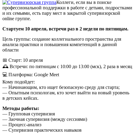
Коллеги, если вы в поиске
профессиональной поддержки в работе с детьми, подростками
и их семьями, есть пару мест в закрытой супервизорской
online группе.
Стартуем 10 апреля, встречи раз в 2 недели по пятницам.
Цель группы: создание коллегиального пространства для
анализа практики и повышения компетенций в данной
области
📅 Старт: 10 апреля
🕰 Встречи: по пятницам с 10:00 до 13:00 (мск), 2 раза в месяц
💻 Платформа: Google Meet
Кому подойдет:
— Начинающим, кто ищет безопасную среду для старта;
— Опытным психологам, кто хочет выйти на новый уровень
в детских кейсах.
Методы работы:
— Групповая супервизия
— Заочная супервизия (между сессиями)
— Процесс-анализ
— Супервизия практических навыков