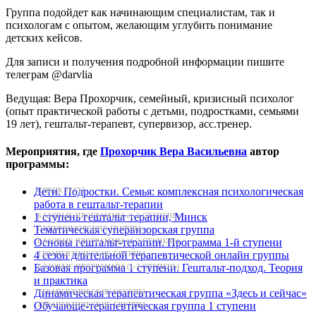
Группа подойдет как начинающим специалистам, так и
психологам с опытом, желающим углубить понимание
детских кейсов.
Для записи и получения подробной информации пишите
телеграм @darvlia
Ведущая: Вера Прохорчик, семейный, кризисный психолог
(опыт практической работы с детьми, подростками, семьями
19 лет), гештальт-терапевт, супервизор, асс.тренер.
Мероприятия, где
Прохорчик Вера Васильевна
автор
программы:
Дети. Подростки. Семья: комплексная психологическая
СПЕЦКУРСЫ
работа в гештальт-терапии
1 ступень гештальт терапии, Минск
БАЗОВЫЕ ПРОГРАММЫ (1-2 СТУПЕНЬ)
Тематическая супервизорская группа
СУПЕРВИЗОРСКИЕ ГРУППЫ
Основы гештальт-терапии. Программа 1-й ступени
БАЗОВЫЕ ПРОГРАММЫ (1-2 СТУПЕНЬ)
4 сезон длительной терапевтической онлайн группы
ТЕРАПЕВТИЧЕСКИЕ ГРУППЫ
Базовая программа 1 ступени. Гештальт-подход. Теория
БАЗОВЫЕ ПРОГРАММЫ (1-2 СТУПЕНЬ)
и практика
Динамическая терапевтическая группа «Здесь и сейчас»
ТЕРАПЕВТИЧЕСКИЕ ГРУППЫ
Обучающе-терапевтическая группа 1 ступени
ТЕРАПЕВТИЧЕСКИЕ ГРУППЫ