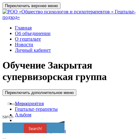
Переключить верхнее меню
Главная
Об объединении
О гештальте
Новости
Личный кабинет
Обучение
Закрытая
супервизорская группа
Переключить дополнительное меню
Мероприятия
Гештальт-терапевты
Альбом
Search
Search!
Дополнительная информация