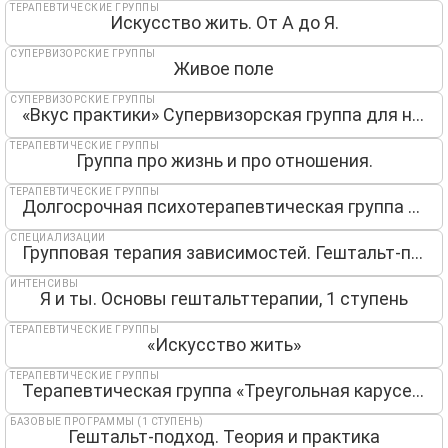
ТЕРАПЕВТИЧЕСКИЕ ГРУППЫ
Искусство жить. От А до Я.
СУПЕРВИЗОРСКИЕ ГРУППЫ
Живое поле
СУПЕРВИЗОРСКИЕ ГРУППЫ
«Вкус практики» Супервизорская группа для начинающих гештальт-терапевтов
ТЕРАПЕВТИЧЕСКИЕ ГРУППЫ
Группа про жизнь и про отношения.
ТЕРАПЕВТИЧЕСКИЕ ГРУППЫ
Долгосрочная психотерапевтическая группа «Искусство жить»
СПЕЦИАЛИЗАЦИИ
Групповая терапия зависимостей. Гештальт-подход
ИНТЕНСИВЫ
Я и ты. Основы гештальттерапии, 1 ступень
ТЕРАПЕВТИЧЕСКИЕ ГРУППЫ
«Искусство жить»
ТЕРАПЕВТИЧЕСКИЕ ГРУППЫ
Терапевтическая группа «Треугольная карусель»
БАЗОВЫЕ ПРОГРАММЫ (1 СТУПЕНЬ)
Гештальт-подход. Теория и практика