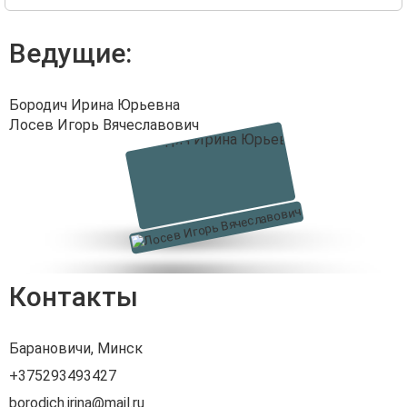
Ведущие:
Бородич Ирина Юрьевна
Лосев Игорь Вячеславович
Контакты
Барановичи, Минск
+375293493427
borodich.irina@mail.ru