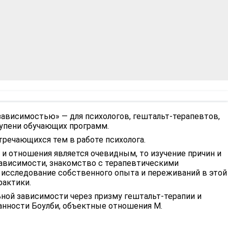
зависимостью» — для психологов, гештальт-терапевтов,
упени обучающих программ.
тречающихся тем в работе психолога.
 и отношения является очевидным, то изучение причин и
висимости, знакомство с терапевтическими
е исследование собственного опыта и переживаний в этой
рактики.
ной зависимости через призму гештальт-терапии и
анности Боулби, объектные отношения М.