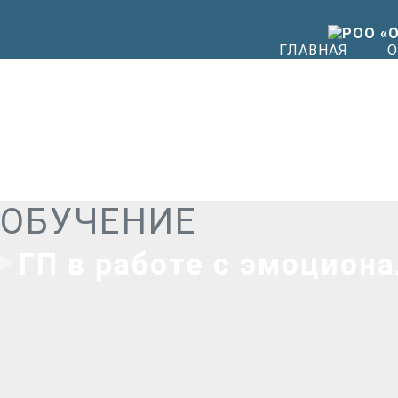
ГЛАВНАЯ
О
ОБУЧЕНИЕ
ГП в работе с эмоцион