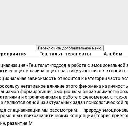
Переключить дополнительное меню
роприятия
Гештальт-терапевты
Альбом
циализация «Гештальт-подход в работе с эмоциональной 
ктикующих и начинающих практику участников второй ст
циональная зависимость относится к категории часто вс
оскольку негативное влияние этого феномена на личность
анизмов формирования эмоциональной зависимости/соза
атегиями и ограничениями в работе с феноменом, а такж
е являются одной из актуальных задач психологической п
оде специализации мы рассмотрим: — природу эмоциональ
ременных психоаналитических концепций (теория привяз
йн, развитие М.