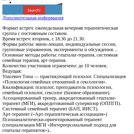
Search!
Программа завершена
Дополнительная информация
Формат встреч: еженедельная вечерняя терапевтическая
группа с постоянным составом.
Время встреч: вторник, с 18.30 до 21.30.
Формы работы: мини-лекции, индивидуальные сессии,
групповые упражнения, эксперименты и обсуждения…
Основные методы работы: гештальт-терапия, системная
семейная терапия, арт-терапия.
Количество участников ограничено: до 10 человек.
Ведущая:
Уласевич Тина — практикующий психолог. Специализация
«Психология семейных отношений и сексология».
Квалификация: психолог, преподаватель психологии,
семейный психолог, сексолог (базовое образование).
Ассоциированный тренер, аккредитованный гештальт-
терапевт (МГИ), аккредитованный супервизор (ОППГП).
Системный семейный терапевт (БАП, ИИСТ).
Арт-терапевт («Арт-терапевтическая ассоциация»)
Психоаналитически-ориентированный терапевт
(специализация МГИ «Интерперсональный подход для
гештальт-терапевтов»)..