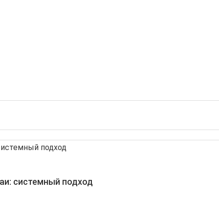
аи: системный подход