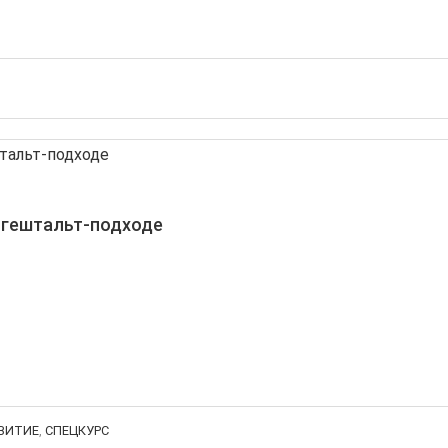
 гештальт-подходе
ВИТИЕ
,
СПЕЦКУРС