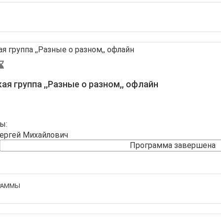
ая группа ,,Разные о разном,, офлайн
ы:
ергей Михайлович
Программа завершена
ГРАММЫ