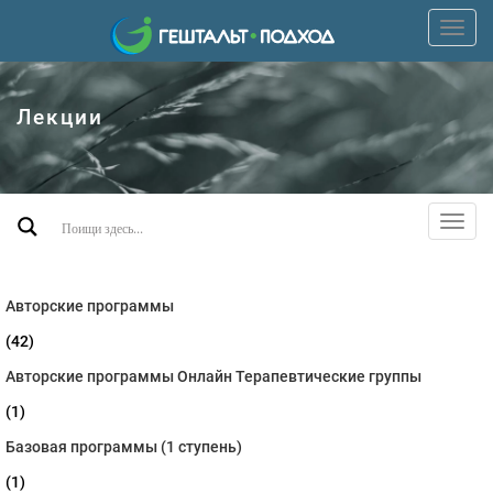
Пере
верх
мен
Лекции
Пере
допо
мен
Авторские программы
(42)
Авторские программы Онлайн Терапевтические группы
(1)
Базовая программы (1 ступень)
(1)