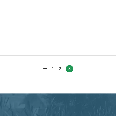
1
2
3