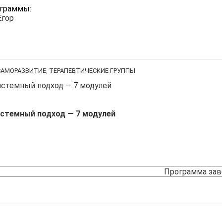
ограммы:
Егор
САМОРАЗВИТИЕ
,
ТЕРАПЕВТИЧЕСКИЕ ГРУППЫ
стемный подход — 7 модулей
Программа за