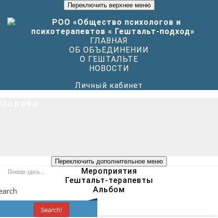
Переключить верхнее меню
ГЛАВНАЯ
ОБ ОБЪЕДИНЕНИИ
О ГЕШТАЛЬТЕ
НОВОСТИ
Личный кабинет
Oнлайн
Переключить дополнительное меню
Мероприятия
Гештальт-терапевты
Альбом
earch
Search!