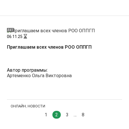
841
06.11.25
Приглашаем всех членов РОО ОППГП
Автор программы:
Артеменко Ольга Викторовна
OНЛАЙН
,
НОВОСТИ
1
2
3
…
8