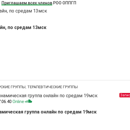
Приглашаем всех членов
РОО ОППГП
йн, по средам 13мск
РСКИЕ ГРУППЫ
,
ТЕРАПЕВТИЧЕСКИЕ ГРУППЫ
Запис
7.06.40
Online
мическая группа онлайн по средам 19мск