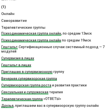
(1)
Онлайн
Саморазвитие
Терапевтические группы
Психодинамическая группа онлайн
, по средам 13мск
Психодинамическая группа онлайн
по средам 19мск
Гештальт
.Сертификационные случаи:системный подход — 7
модулей
Супервизия в лицах
Гештальт в лицах
Приглашаю в супервизионную
группу
Вечерняя супервизорская группа
Супервизорская группа роста
и развития практики
Сексуальная и супружеская
терапия
Терапевтическая группа
«ОТВЕТЫ»
Друзья
, приглашаем вас в супервизорскую группу онлайн