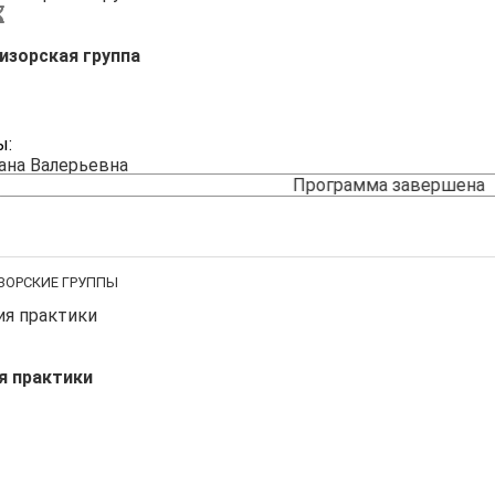
изорская группа
ы:
ана Валерьевна
Программа завершена
ЗОРСКИЕ ГРУППЫ
я практики