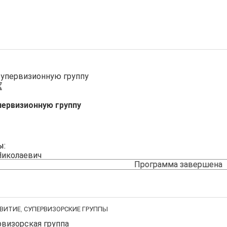
первизионную группу
ы:
Николаевич
Программа завершена
ВИТИЕ
,
СУПЕРВИЗОРСКИЕ ГРУППЫ