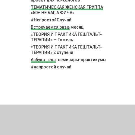
проект для психологов
ТЕМАТИЧЕСКАЯ ЖЕНСКАЯ ГРУППА
«50+ НЕ БАГ, А ФИЧА»
#НепростойСлучай
Встречаемся раз в
месяц
«ТЕОРИЯ И ПРАКТИКА ГЕШТАЛЬТ-
ТЕРАПИИ» — Гомель
«ТЕОРИЯ И ПРАКТИКА ГЕШТАЛЬТ-
ТЕРАПИИ» 2 ступени
Азбука тела
: семинары-практикумы
#непростой случай