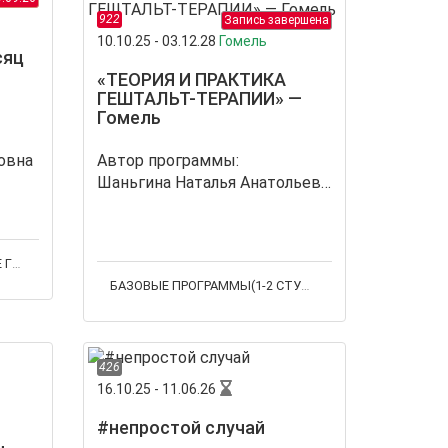
922
Запись завершена
10.10.25 - 03.12.28
Гомель
сяц
«ТЕОРИЯ И ПРАКТИКА
ГЕШТАЛЬТ-ТЕРАПИИ» —
Гомель
овна
Автор программы:
Шаньгина Наталья Анатольевна
ППЫ
БАЗОВЫЕ ПРОГРАММЫ(1-2 СТУПЕНЬ)
,
ОБУЧЕНИЕ
426
16.10.25 - 11.06.26
#непростой случай