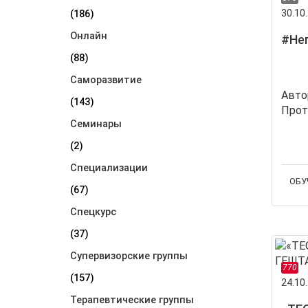
30.10.
(186)
Онлайн
#Не
(88)
Саморазвитие
Авто
(143)
Прот
Семинары
(2)
Специализации
ОБУ
(67)
Спецкурс
(37)
Супервизорские группы
770
(157)
24.10.
Терапевтические группы