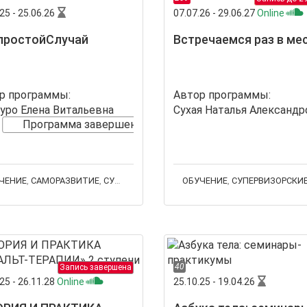
25 - 25.06.26
07.07.26 - 29.06.27
Online
простойСлучай
Встречаемся раз в ме
р программы:
Автор программы:
уро Елена Витальевна
Сухая Наталья Александр
Программа завершена
ЧЕНИЕ
,
САМОРАЗВИТИЕ
,
СУПЕРВИЗОРСКИЕ ГРУППЫ
ОБУЧЕНИЕ
,
СУПЕРВИЗОРСКИЕ ГРУ
40
Запись завершена
25 - 26.11.28
Online
25.10.25 - 19.04.26