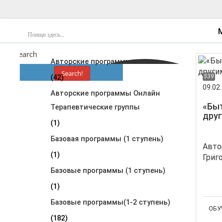
Search
Авторские программы
Search!
539
(42)
09.02.
Авторские программы Онлайн
«Быт
Терапевтические группы
дру
(1)
Базовая программы (1 ступень)
Авто
(1)
Базовые программы (1 ступень)
(1)
Базовые программы(1-2 ступень)
ОБУ
(182)