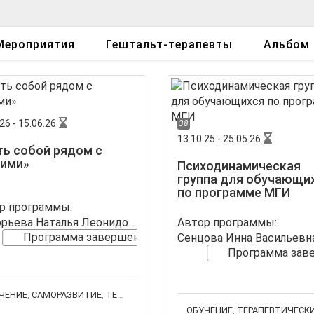
Мероприятия
Гештальт-терапевты
Альбом
26 - 15.06.26
38
13.10.25 - 25.05.26
ь собой рядом с
гими»
Психодинамическая
группа для обучающи
по программе МГИ
р программы:
Григорьева Наталья Леонидовна
Автор программы:
Программа завершена
Сенцова Инна Васильевн
Программа зав
ЧЕНИЕ
,
САМОРАЗВИТИЕ
,
ТЕРАПЕВТИЧЕСКИЕ ГРУППЫ
ОБУЧЕНИЕ
,
ТЕРАПЕВТИЧЕСКИЕ ГРУ