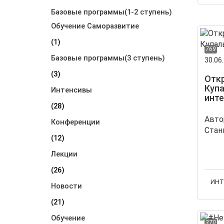
Базовые программы(1-2 ступень)
Обучение Саморазвитие
(1)
769
Базовые программы(3 ступень)
30.06.
(3)
Отк
Куп
Интенсивы
инт
(28)
Авто
Конференции
(12)
Лекции
(26)
ИНТ
Новости
(21)
Обучение
370