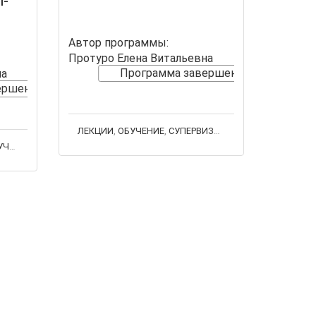
ы-
Автор программы:
Протуро Елена Витальевна
Программа завершена
на
ершена
ЛЕКЦИИ
,
ОБУЧЕНИЕ
,
СУПЕРВИЗОРСКИЕ ГРУППЫ
ЕНИЕ
,
СЕМИНАРЫ