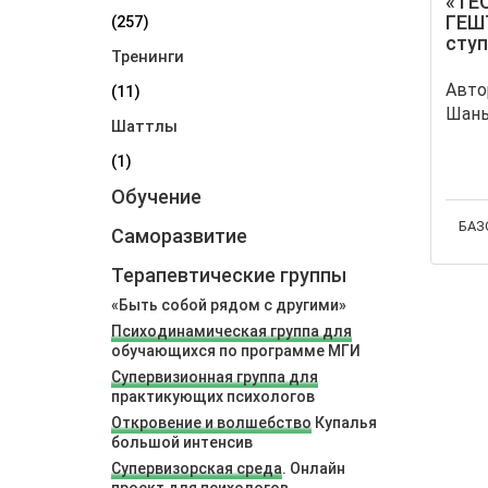
«ТЕ
ГЕШ
(257)
ступ
Тренинги
Авто
(11)
Шаттлы
(1)
Обучение
Саморазвитие
Терапевтические группы
«Быть собой рядом с другими»
Психодинамическая группа для
обучающихся по программе МГИ
Супервизионная группа для
практикующих психологов
Откровение и волшебство
Купалья
большой интенсив
Супервизорская среда
. Онлайн