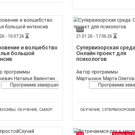
333
26 - 10.07.26
21.01.26 - 17.06.26
ровение и волшебство
Супервизорская среда
алья большой
Онлайн проект для
енсив
психологов
р программы:
Автор программы:
Станкевич Наталья Валентиновна
Мартынюк Марта Олегов
Программа завершена
Программа зав
ЕНСИВЫ
,
ОБУЧЕНИЕ
,
САМОРАЗВИТИЕ
ОБУЧЕНИЕ
,
СУПЕРВИЗОРСКИЕ ГРУ
269
Запись до 29