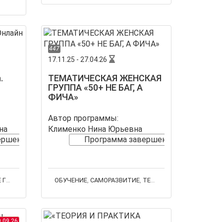
447
17.11.25 - 27.04.26
.
ТЕМАТИЧЕСКАЯ ЖЕНСКАЯ
ГРУППА «50+ НЕ БАГ, А
ФИЧА»
Автор программы:
на
Клименко Нина Юрьевна
ершена
Программа завершена
ППЫ
ОБУЧЕНИЕ
,
САМОРАЗВИТИЕ
,
ТЕРАПЕВТИЧЕСКИЕ ГРУППЫ
.09.26