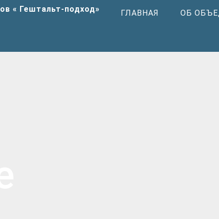
ГЛАВНАЯ
ОБ ОБЪ
е